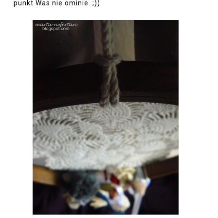
punkt Was nie ominie. ;))