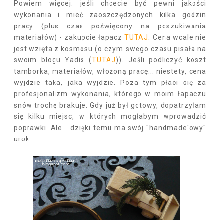
Powiem więcej: jeśli chcecie być pewni jakości
wykonania i mieć zaoszczędzonych kilka godzin
pracy (plus czas poświęcony na poszukiwania
materiałów) - zakupcie łapacz
TUTAJ
. Cena wcale nie
jest wzięta z kosmosu (o czym swego czasu pisała na
swoim blogu Yadis (
TUTAJ
)). Jeśli podliczyć koszt
tamborka, materiałów, włożoną pracę... niestety, cena
wyjdzie taka, jaka wyjdzie. Poza tym płaci się za
profesjonalizm wykonania, którego w moim łapaczu
snów trochę brakuje. Gdy już był gotowy, dopatrzyłam
się kilku miejsc, w których mogłabym wprowadzić
poprawki. Ale... dzięki temu ma swój "handmade'owy"
urok.