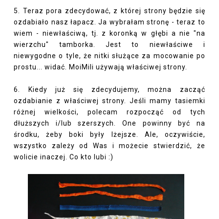
5. Teraz pora zdecydować, z której strony będzie się
ozdabiało nasz łapacz. Ja wybrałam stronę - teraz to
wiem - niewłaściwą, tj. z koronką w głębi a nie "na
wierzchu" tamborka. Jest to niewłaściwe i
niewygodne o tyle, że nitki służące za mocowanie po
prostu... widać. MoiMili używają właściwej strony.
6. Kiedy już się zdecydujemy, można zacząć
ozdabianie z właściwej strony. Jeśli mamy tasiemki
różnej wielkości, polecam rozpocząć od tych
dłuższych i/lub szerszych. One powinny być na
środku, żeby boki były lżejsze. Ale, oczywiście,
wszystko zależy od Was i możecie stwierdzić, że
wolicie inaczej. Co kto lubi :)