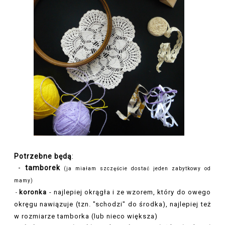
Potrzebne będą
:
-
tamborek
(ja miałam szczęście dostać jeden zabytkowy od
mamy)
koronka
- najlepiej okrągła i ze wzorem, który do owego
-
okręgu nawiązuje (tzn. "schodzi" do środka), najlepiej też
w rozmiarze tamborka (lub nieco większa)