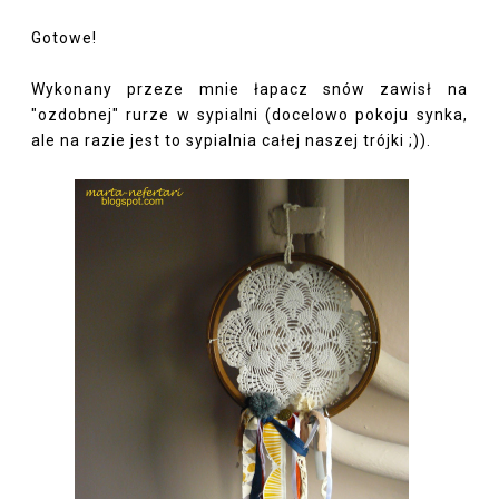
Gotowe!
Wykonany przeze mnie łapacz snów zawisł na
"ozdobnej" rurze w sypialni (docelowo pokoju synka,
ale na razie jest to sypialnia całej naszej trójki ;)).