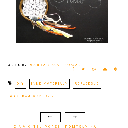
AUTOR:
MARTA (PANI SOWA)
DIY
INNE MATERIAŁY
REFLEKSJE
WYSTRÓJ WNĘTRZA
ZIMA O TEJ PORZE
POMYSŁY NA...