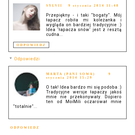
SYLVII
9 stycznia 2014 11:48
Przepiękny - i taki "bogaty". Mój
łapacz robiła mi koleżanka i
wygląda on bardziej tradycyjnie :)
Idea 'łapacza snów' jest z resztą
cudna...
ODPOWIEDZ
Odpowiedzi
MARTA (PANI SOWA)
9
stycznia 2014 15:29
O tak! Idea bardzo mi się podoba :)
Tradycyjne wersje łapaczy jakoś
mnie nie przekonywały. Dopiero
ten od MoiMili oczarował mnie
"totalnie"...
ODPOWIEDZ