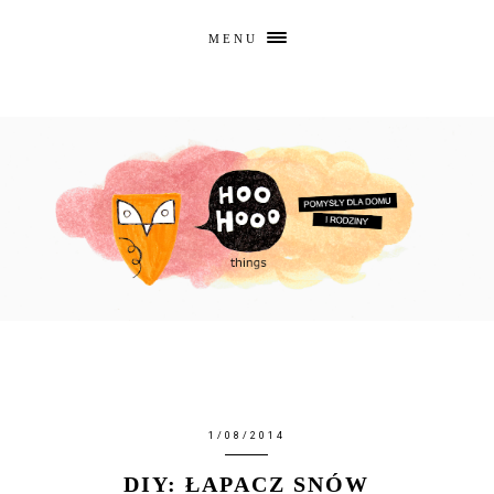
MENU
1/08/2014
DIY: ŁAPACZ SNÓW