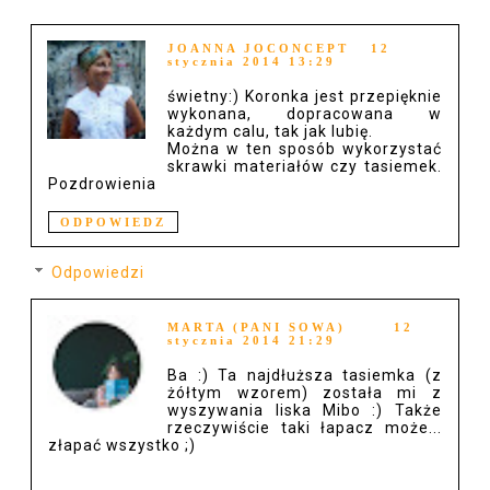
JOANNA JOCONCEPT
12
stycznia 2014 13:29
świetny:) Koronka jest przepięknie
wykonana, dopracowana w
każdym calu, tak jak lubię.
Można w ten sposób wykorzystać
skrawki materiałów czy tasiemek.
Pozdrowienia
ODPOWIEDZ
Odpowiedzi
MARTA (PANI SOWA)
12
stycznia 2014 21:29
Ba :) Ta najdłuższa tasiemka (z
żółtym wzorem) została mi z
wyszywania liska Mibo :) Także
rzeczywiście taki łapacz może...
złapać wszystko ;)