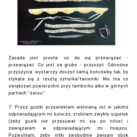
Zasada jest prosta: co da się przewiązać -
przewiązać. Co jest za grube - przyszyć. Odnośnie
przyszycia: wystarczy doszyć samą końcówkę tak, by
stykała się z resztą sznurka/tasiemki. Nie ma co
zwiększać powierzchni przy tamborku albo w górnych
partiach "zwisu".
7. Przez guziki przewlekłam wełnianą nić w jakimś
odpowiadającym mi kolorze, zrobiłam zwykły supełek
(żeby guzik nie przesuwał mi się po nitce) i
zawiązałam w odpowiadającym mi miejscu.
Pozwoliłam, żeby nitki swobodnie zwisały obok