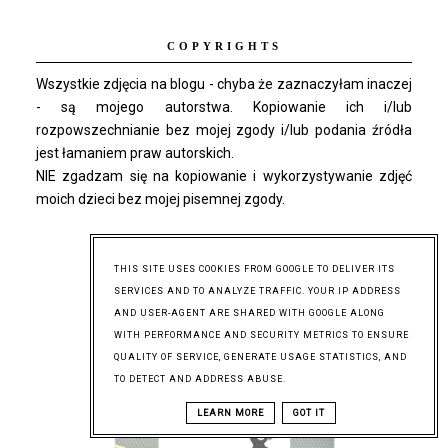
COPYRIGHTS
Wszystkie zdjęcia na blogu - chyba że zaznaczyłam inaczej
- są mojego autorstwa. Kopiowanie ich i/lub
rozpowszechnianie bez mojej zgody i/lub podania źródła
jest łamaniem praw autorskich.
NIE zgadzam się na kopiowanie i wykorzystywanie zdjęć
moich dzieci bez mojej pisemnej zgody.
THIS SITE USES COOKIES FROM GOOGLE TO DELIVER ITS
SERVICES AND TO ANALYZE TRAFFIC. YOUR IP ADDRESS
AND USER-AGENT ARE SHARED WITH GOOGLE ALONG
WITH PERFORMANCE AND SECURITY METRICS TO ENSURE
QUALITY OF SERVICE, GENERATE USAGE STATISTICS, AND
TO DETECT AND ADDRESS ABUSE.
LEARN MORE
GOT IT