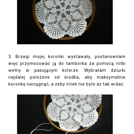
3. Brzegi mojej koronki wystawały, postanowiłam
więc przymocować ją do tamborka za pomocą nitki
wełny w pasującym kolorze. Wybrałam dziurki
najdalej położone od środka, aby maksymalnie
koronkę naciągnąć, a żeby nitek nie było aż tak widać.