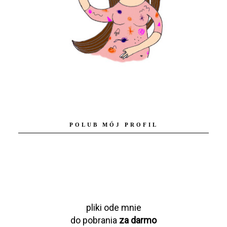
POLUB MÓJ PROFIL
pliki ode mnie
do pobrania
za darmo