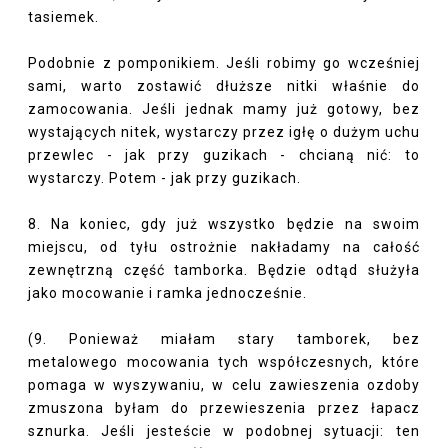
tasiemek.
Podobnie z pomponikiem. Jeśli robimy go wcześniej
sami, warto zostawić dłuższe nitki właśnie do
zamocowania. Jeśli jednak mamy już gotowy, bez
wystających nitek, wystarczy przez igłę o dużym uchu
przewlec - jak przy guzikach - chcianą nić: to
wystarczy. Potem - jak przy guzikach.
8. Na koniec, gdy już wszystko będzie na swoim
miejscu, od tyłu ostrożnie nakładamy na całość
zewnętrzną część tamborka. Będzie odtąd służyła
jako mocowanie i ramka jednocześnie.
(9. Ponieważ miałam stary tamborek, bez
metalowego mocowania tych współczesnych, które
pomaga w wyszywaniu, w celu zawieszenia ozdoby
zmuszona byłam do przewieszenia przez łapacz
sznurka. Jeśli jesteście w podobnej sytuacji: ten