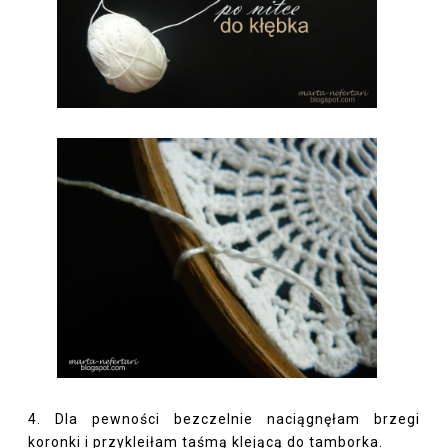
4. Dla pewności bezczelnie naciągnęłam brzegi
koronki i przykleiłam taśmą klejącą do tamborka.