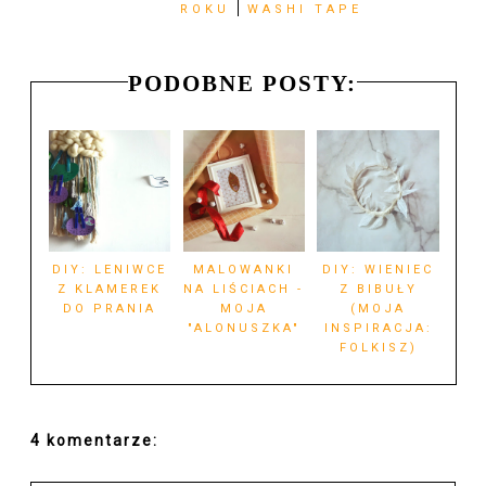
ROKU
WASHI TAPE
PODOBNE POSTY:
DIY: LENIWCE
MALOWANKI
DIY: WIENIEC
Z KLAMEREK
NA LIŚCIACH -
Z BIBUŁY
DO PRANIA
MOJA
(MOJA
"ALONUSZKA"
INSPIRACJA:
FOLKISZ)
4 komentarze: