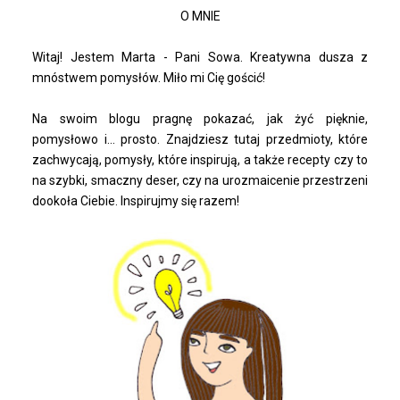
O MNIE
Witaj! Jestem Marta - Pani Sowa. Kreatywna dusza z
mnóstwem pomysłów. Miło mi Cię gościć!
Na swoim blogu pragnę pokazać, jak żyć pięknie,
pomysłowo i... prosto. Znajdziesz tutaj przedmioty, które
zachwycają, pomysły, które inspirują, a także recepty czy to
na szybki, smaczny deser, czy na urozmaicenie przestrzeni
dookoła Ciebie. Inspirujmy się razem!