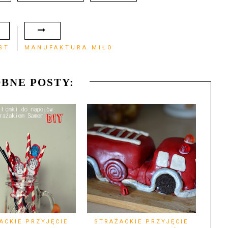
ST
MANUFAKTURA MIŁO
BNE POSTY:
ACKIE PRZYJĘCIE
STRAŻACKIE PRZYJĘCIE