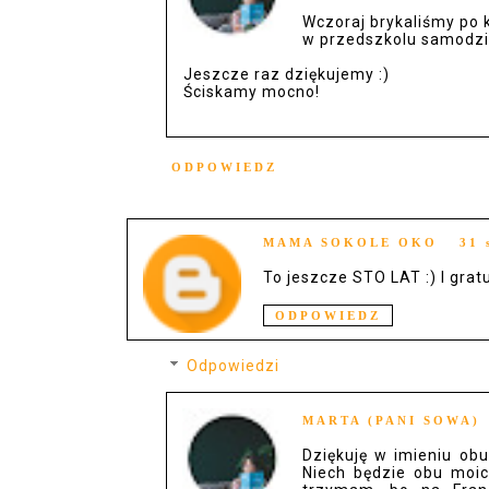
Wczoraj brykaliśmy po ka
w przedszkolu samodzieln
Jeszcze raz dziękujemy :)
Ściskamy mocno!
ODPOWIEDZ
MAMA SOKOLE OKO
31 
To jeszcze STO LAT :) I grat
ODPOWIEDZ
Odpowiedzi
MARTA (PANI SOWA)
Dziękuję w imieniu obu
Niech będzie obu moic