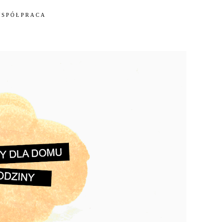
WSPÓŁPRACA