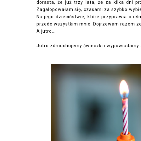
dorasta, że już trzy lata, że za kilka dni p
Zagalopowałam się, czasami za szybko wybiega
Na jego dzieciństwie, które przyprawia o uśm
przede wszystkim mnie. Dojrzewam razem ze
A jutro...
Jutro zdmuchujemy świeczki i wypowiadamy ż