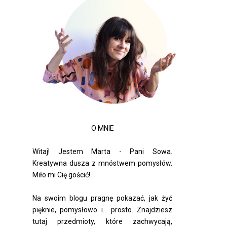
O MNIE
Witaj! Jestem Marta - Pani Sowa.
Kreatywna dusza z mnóstwem pomysłów.
Miło mi Cię gościć!
Na swoim blogu pragnę pokazać, jak żyć
pięknie, pomysłowo i... prosto. Znajdziesz
tutaj przedmioty, które zachwycają,