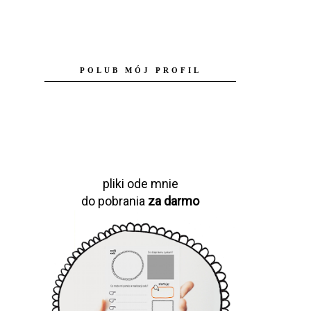
POLUB MÓJ PROFIL
pliki ode mnie
do pobrania
za darmo