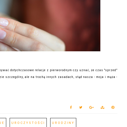
dbywać dotychczasowe relacje z pierworodnym czy uznać, że czas "sprzed"
ędzie szczególny, ale na trochę innych zasadach, stąd nasza - moja i męża -
JE
UROCZYSTOŚCI
URODZINY