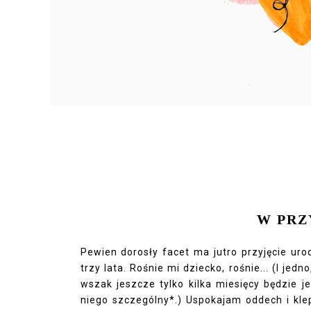
W PR
Pewien dorosły facet ma jutro przyjęcie ur
trzy lata. Rośnie mi dziecko, rośnie... (I jed
wszak jeszcze tylko kilka miesięcy będzie j
niego szczególny*.) Uspokajam oddech i klepi