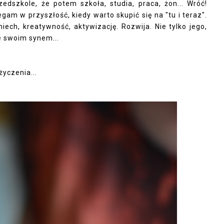
rzedszkole, że potem szkoła, studia, praca, żon... Wróć!
m w przyszłość, kiedy warto skupić się na "tu i teraz".
iech, kreatywność, aktywizację. Rozwija. Nie tylko jego,
 swoim synem...
yczenia...