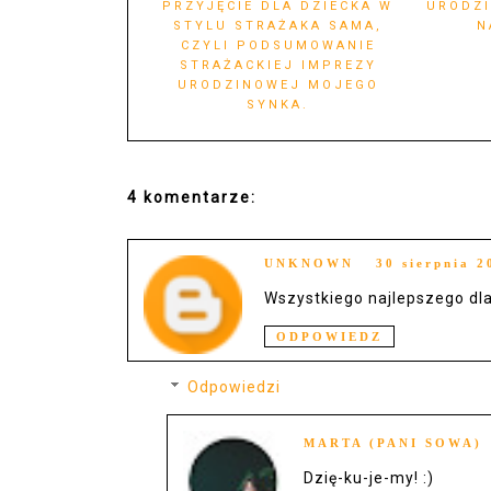
PRZYJĘCIE DLA DZIECKA W
URODZI
STYLU STRAŻAKA SAMA,
N
CZYLI PODSUMOWANIE
STRAŻACKIEJ IMPREZY
URODZINOWEJ MOJEGO
SYNKA.
4 komentarze:
UNKNOWN
30 sierpnia 2
Wszystkiego najlepszego dla 
ODPOWIEDZ
Odpowiedzi
MARTA (PANI SOWA)
Dzię-ku-je-my! :)