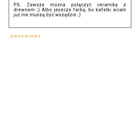
PS. Zawsze można połączyć ceramikę z
drewnem ;) Albo jeszcze farbę, bo kafelki wcale
już nie muszą być wszędzie ;)
ODPOWIEDZ