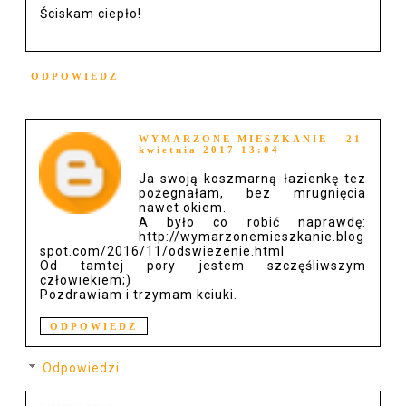
Ściskam ciepło!
ODPOWIEDZ
WYMARZONE MIESZKANIE
21
kwietnia 2017 13:04
Ja swoją koszmarną łazienkę tez
pożegnałam, bez mrugnięcia
nawet okiem.
A było co robić naprawdę:
http://wymarzonemieszkanie.blog
spot.com/2016/11/odswiezenie.html
Od tamtej pory jestem szczęśliwszym
człowiekiem;)
Pozdrawiam i trzymam kciuki.
ODPOWIEDZ
Odpowiedzi