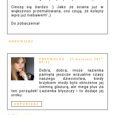
Cieszę się bardzo :) Jako że ściana już w
większości przemalowana, coś czuję, że kolejny
wpis już niebawem! ;)
Do zobaczenia!
ODPOWIEDZ
FREEWOLNA
25 kwietnia 2017
09:21
Dobra, dobra, może łazienka
pamięta jeszcze wizualnie czasy
naszego dzieciństwa, kiedy
krzykiem mody było obłożenie jej
ciemną glazurą, ale mega plus za
ten porządek! Łazienka błyszczy i to dodaje jej
uroku.
ODPOWIEDZ