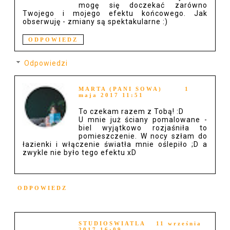
mogę się doczekać zarówno
Twojego i mojego efektu końcowego. Jak
obserwuję - zmiany są spektakularne :)
ODPOWIEDZ
Odpowiedzi
MARTA (PANI SOWA)
1
maja 2017 11:51
To czekam razem z Tobą! :D
U mnie już ściany pomalowane -
biel wyjątkowo rozjaśniła to
pomieszczenie. W nocy szłam do
łazienki i włączenie światła mnie oślepiło ;D a
zwykle nie było tego efektu xD
ODPOWIEDZ
STUDIOSWIATLA
11 września
2017 16:09