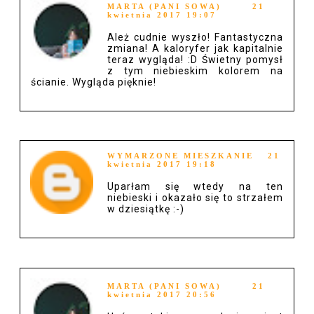
MARTA (PANI SOWA)
21
kwietnia 2017 19:07
Ależ cudnie wyszło! Fantastyczna
zmiana! A kaloryfer jak kapitalnie
teraz wygląda! :D Świetny pomysł
z tym niebieskim kolorem na
ścianie. Wygląda pięknie!
WYMARZONE MIESZKANIE
21
kwietnia 2017 19:18
Uparłam się wtedy na ten
niebieski i okazało się to strzałem
w dziesiątkę :-)
MARTA (PANI SOWA)
21
kwietnia 2017 20:56