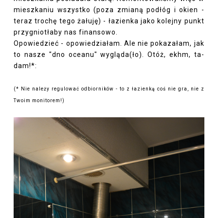
mieszkaniu wszystko (poza zmianą podłóg i okien -
teraz trochę tego żałuję) - łazienka jako kolejny punkt
przygniotłaby nas finansowo.
Opowiedzieć - opowiedziałam. Ale nie pokazałam, jak
to nasze "dno oceanu" wygląda(ło). Otóż, ekhm, ta-
dam!*:
(* Nie należy regulować odbiorników - to z łazienką coś nie gra, nie z
Twoim monitorem!)