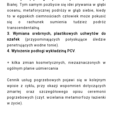
Białej. Tym samym pozbycie się idei pływania w głębi
oceanu, metaforycznej podróży w głąb siebie, kiedy
to w egipskich ciemnościach człowiek może pokusić
się o rachunek sumienia tudzież podróż
transcendentalną.
3.
Wymiana srebrnych, plastikowych uchwytów do
szafek
(przypominających połyskujące śledzie
penetrujących wodne tonie).
4. Wyłożenie podłogi wykładziną PCV
.
+ kilka zmian kosmetycznych, niezaznaczonych w
ogólnym planie uśmiercania
Cennik usług pogrzebowych pojawi się w kolejnym
wpisie z cyklu, przy okazji wspomnień dotyczących
zmarłej oraz szczegółowego opisu ceremonii
pogrzebowych (czyt. wcielania metamorfozy łazienki
w życie).