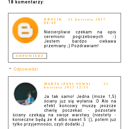
18 komentarzy:
KROLIK
21 kwietnia 2017
08:49
Niecierpliwie czekam na opis
ceremonii pogrzebowych :-)
Jestem bardzo ciekawa
przemiany ;) Pozdrawiam!
ODPOWIEDZ
Odpowiedzi
MARTA (PANI SOWA)
21
kwietnia 2017 12:51
Ja tak samo! Jedna (może 1,5)
ściany już się wyłania :D Ale na
efekt końcowy muszę jeszcze
chwilę poczekać - pozostałe
ściany czekają na swoje warstwy (niestety -
konieczne będą ze 4 albo nawet 5 :(), potem już
tylko przyjemności, czyli dodatki ;)