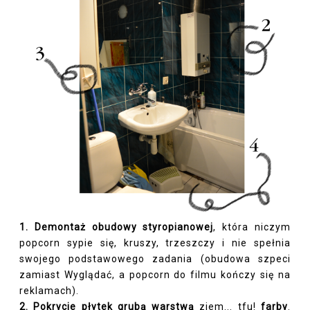
1.
Demontaż obudowy styropianowej
, która niczym
popcorn sypie się, kruszy, trzeszczy i nie spełnia
swojego podstawowego zadania (obudowa szpeci
zamiast Wyglądać, a popcorn do filmu kończy się na
reklamach).
2.
Pokrycie płytek grubą warstwą
ziem... tfu!
farby
.