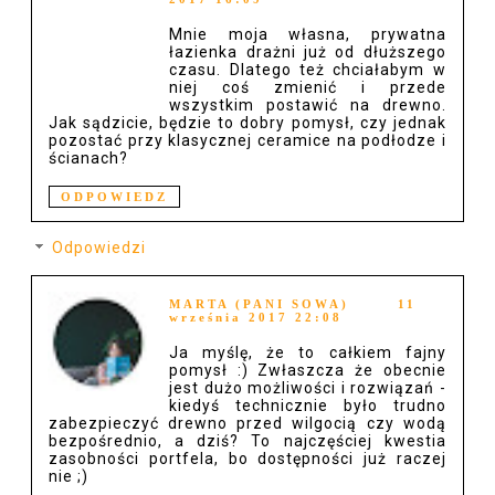
Mnie moja własna, prywatna
łazienka drażni już od dłuższego
czasu. Dlatego też chciałabym w
niej coś zmienić i przede
wszystkim postawić na drewno.
Jak sądzicie, będzie to dobry pomysł, czy jednak
pozostać przy klasycznej ceramice na podłodze i
ścianach?
ODPOWIEDZ
Odpowiedzi
MARTA (PANI SOWA)
11
września 2017 22:08
Ja myślę, że to całkiem fajny
pomysł :) Zwłaszcza że obecnie
jest dużo możliwości i rozwiązań -
kiedyś technicznie było trudno
zabezpieczyć drewno przed wilgocią czy wodą
bezpośrednio, a dziś? To najczęściej kwestia
zasobności portfela, bo dostępności już raczej
nie ;)