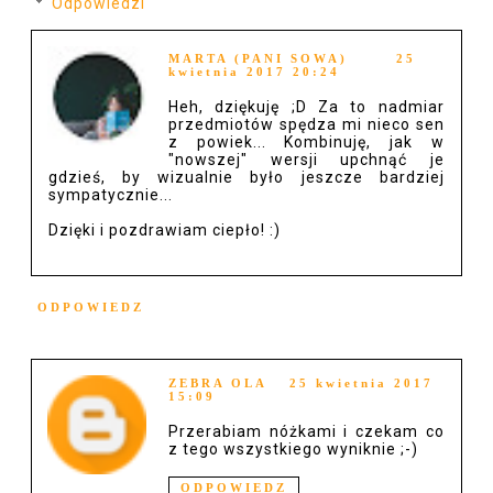
Odpowiedzi
MARTA (PANI SOWA)
25
kwietnia 2017 20:24
Heh, dziękuję ;D Za to nadmiar
przedmiotów spędza mi nieco sen
z powiek... Kombinuję, jak w
"nowszej" wersji upchnąć je
gdzieś, by wizualnie było jeszcze bardziej
sympatycznie...
Dzięki i pozdrawiam ciepło! :)
ODPOWIEDZ
ZEBRA OLA
25 kwietnia 2017
15:09
Przerabiam nóżkami i czekam co
z tego wszystkiego wyniknie ;-)
ODPOWIEDZ