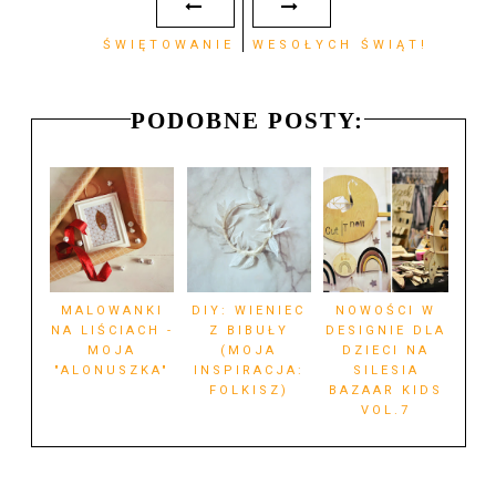
ŚWIĘTOWANIE
WESOŁYCH ŚWIĄT!
PODOBNE POSTY:
MALOWANKI
DIY: WIENIEC
NOWOŚCI W
NA LIŚCIACH -
Z BIBUŁY
DESIGNIE DLA
MOJA
(MOJA
DZIECI NA
"ALONUSZKA"
INSPIRACJA:
SILESIA
FOLKISZ)
BAZAAR KIDS
VOL.7