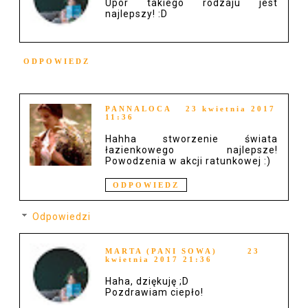
Upór takiego rodzaju jest
najlepszy! :D
ODPOWIEDZ
PANNALOCA
23 kwietnia 2017
11:36
Hahha stworzenie świata
łazienkowego najlepsze!
Powodzenia w akcji ratunkowej :)
ODPOWIEDZ
Odpowiedzi
MARTA (PANI SOWA)
23
kwietnia 2017 21:36
Haha, dziękuję ;D
Pozdrawiam ciepło!