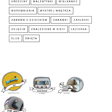
URODZINY
WALENTYNKI
WIELKANOC
WSPOMNIENIA
WYSTRÓJ WNĘTRZA
ZABAWA Z DZIECKIEM
ZABAWKI
ZAKŁADKI
ZDJĘCIA
ZNALEZIONE W SIECI
ŁAZIENKA
ŚLUB
ŚWIĘTA