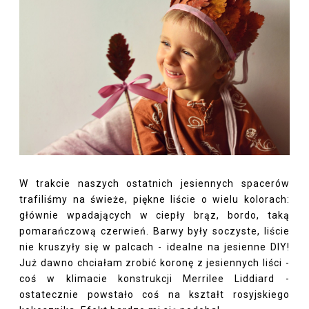
W trakcie naszych ostatnich jesiennych spacerów
trafiliśmy na świeże, piękne liście o wielu kolorach:
głównie wpadających w ciepły brąz, bordo, taką
pomarańczową czerwień. Barwy były soczyste, liście
nie kruszyły się w palcach - idealne na jesienne DIY!
Już dawno chciałam zrobić koronę z jesiennych liści -
coś w klimacie konstrukcji Merrilee Liddiard -
ostatecznie powstało coś na kształt rosyjskiego