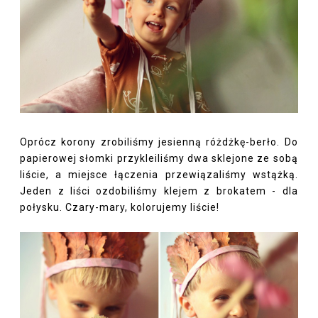
Oprócz korony zrobiliśmy jesienną różdżkę-berło. Do
papierowej słomki przykleiliśmy dwa sklejone ze sobą
liście, a miejsce łączenia przewiązaliśmy wstążką.
Jeden z liści ozdobiliśmy klejem z brokatem - dla
połysku. Czary-mary, kolorujemy liście!