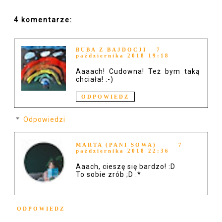
4 komentarze:
BUBA Z BAJDOCJI
7
października 2018 19:18
Aaaach! Cudowna! Też bym taką
chciała! :-)
ODPOWIEDZ
Odpowiedzi
MARTA (PANI SOWA)
7
października 2018 22:36
Aaach, cieszę się bardzo! :D
To sobie zrób ;D :*
ODPOWIEDZ