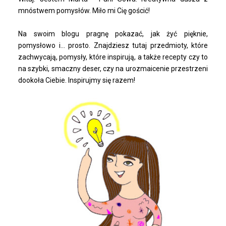
mnóstwem pomysłów. Miło mi Cię gościć!
Na swoim blogu pragnę pokazać, jak żyć pięknie,
pomysłowo i... prosto. Znajdziesz tutaj przedmioty, które
zachwycają, pomysły, które inspirują, a także recepty czy to
na szybki, smaczny deser, czy na urozmaicenie przestrzeni
dookoła Ciebie. Inspirujmy się razem!