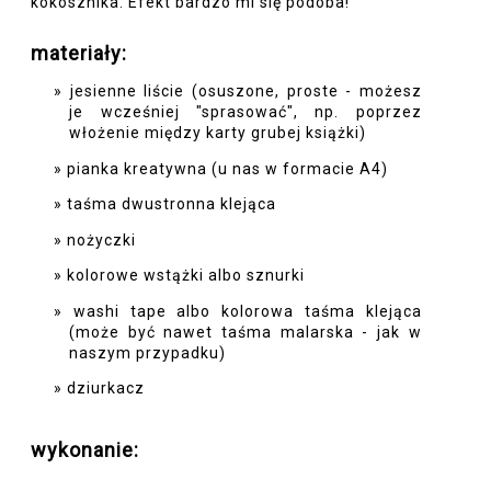
kokosznika. Efekt bardzo mi się podoba!
materiały:
jesienne liście (osuszone, proste - możesz
je wcześniej "sprasować", np. poprzez
włożenie między karty grubej książki)
pianka kreatywna (u nas w formacie A4)
taśma dwustronna klejąca
nożyczki
kolorowe wstążki albo sznurki
washi tape albo kolorowa taśma klejąca
(może być nawet taśma malarska - jak w
naszym przypadku)
dziurkacz
wykonanie: