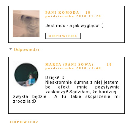
PANI KOMODA
18
października 2018 17:28
Jest moc - a jak wygląda! :)
ODPOWIEDZ
Odpowiedzi
MARTA (PANI SOWA)
18
października 2018 21:40
Dzięki! :D
Nieskromnie dumna z niej jestem,
bo efekt mnie pozytywnie
zaskoczył! Sądziłam, że bardziej...
zwykła będzie... A tu takie skojarzenie mi
zrodziła :D
ODPOWIEDZ