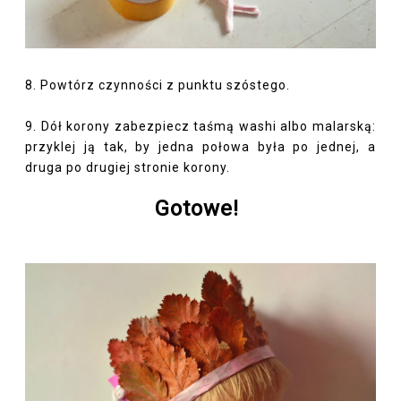
8. Powtórz czynności z punktu szóstego.
9. Dół korony zabezpiecz taśmą washi albo malarską:
przyklej ją tak, by jedna połowa była po jednej, a
druga po drugiej stronie korony.
Gotowe!