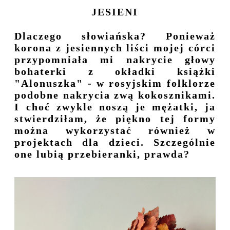
JESIENI
Dlaczego słowiańska? Ponieważ
korona z jesiennych liści mojej córci
przypomniała mi nakrycie głowy
bohaterki z okładki książki
"Alonuszka" - w rosyjskim folklorze
podobne nakrycia zwą kokosznikami.
I choć zwykle noszą je mężatki, ja
stwierdziłam, że piękno tej formy
można wykorzystać również w
projektach dla dzieci. Szczególnie
one lubią przebieranki, prawda?