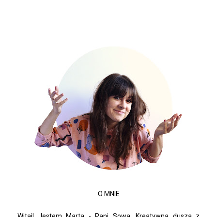
O MNIE
Witaj! Jestem Marta - Pani Sowa. Kreatywna dusza z