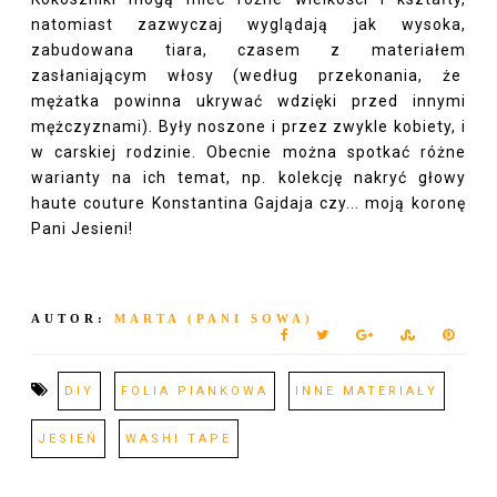
natomiast zazwyczaj wyglądają jak wysoka,
zabudowana tiara, czasem z materiałem
zasłaniającym włosy (według przekonania, że
mężatka powinna ukrywać wdzięki przed innymi
mężczyznami). Były noszone i przez zwykle kobiety, i
w carskiej rodzinie. Obecnie można spotkać różne
warianty na ich temat, np. kolekcję nakryć głowy
haute couture Konstantina Gajdaja czy... moją koronę
Pani Jesieni!
AUTOR:
MARTA (PANI SOWA)
DIY
FOLIA PIANKOWA
INNE MATERIAŁY
JESIEŃ
WASHI TAPE