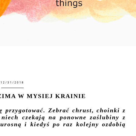
12/31/2018
ZIMA W MYSIEJ KRAINIE
ię przygotować. Zebrać chrust, choinki z
 niech czekają na ponowne zaślubiny z
urosną i kiedyś po raz kolejny ozdobią