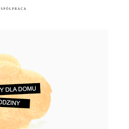
WSPÓŁPRACA