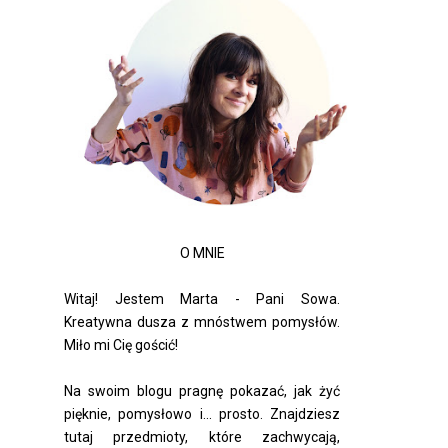
O MNIE
Witaj! Jestem Marta - Pani Sowa.
Kreatywna dusza z mnóstwem pomysłów.
Miło mi Cię gościć!
Na swoim blogu pragnę pokazać, jak żyć
pięknie, pomysłowo i... prosto. Znajdziesz
tutaj przedmioty, które zachwycają,