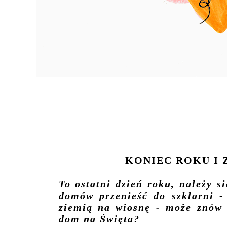
KONIEC ROKU I 
To ostatni dzień roku, należy s
domów przenieść do szklarni -
ziemią na wiosnę - może znów 
dom na Święta?