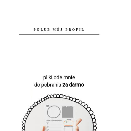
POLUB MÓJ PROFIL
pliki ode mnie
do pobrania
za darmo