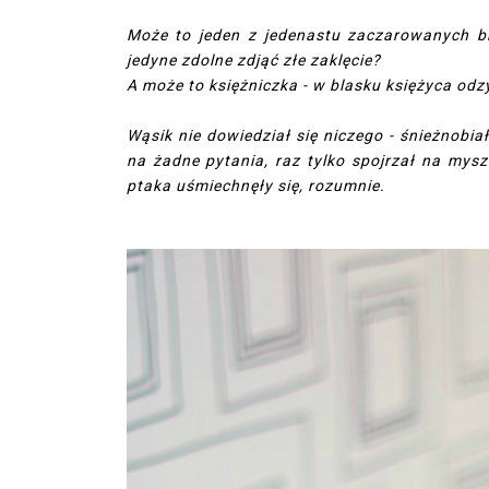
Może to jeden z jedenastu zaczarowanych br
jedyne zdolne zdjąć złe zaklęcie?
A może to księżniczka - w blasku księżyca od
Wąsik nie dowiedział się niczego - śnieżnobi
na żadne pytania, raz tylko spojrzał na mysz
ptaka uśmiechnęły się, rozumnie.