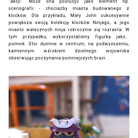
"akcji". Może ona posłużyć jako element np.
scenografii - chociażby miasta budowanego z
klocków. Dla przykładu, Mały John sukcesywnie
powiększa swoją kolekcję klocków Ninjago, a jego
miasto walecznych ninja rokrocznie się rozrasta. W
tym przypadku, wykorzystaliśmy figurkę jako...
pomnik. Stoi dumnie w centrum, na podwyższeniu,
kamiennym wzrokiem dzielnego wojownika
obserwując poczynania pomniejszych braci.