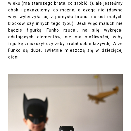
wieku (ma starszego brata, co zrobić ;)), ale jesteśmy
obok i pokazujemy, co można, a czego nie (dawno
więc wyleczyła się z pomysłu brania do ust małych
klocków czy innych tego typu). Jeśli więc maluch nie
będzie figurką Funko rzucał, na siłę wykręcał
odstających elementów, nie ma możliwości, żeby
figurkę zniszczył czy żeby zrobił sobie krzywdę. A że
Funko są duże, świetnie mieszczą się w dziecięcej
dłoni!