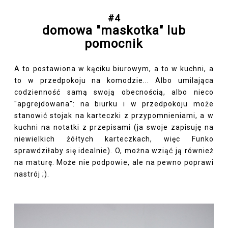
#4
domowa "maskotka" lub
pomocnik
A to postawiona w kąciku biurowym, a to w kuchni, a
to w przedpokoju na komodzie... Albo umilająca
codzienność samą swoją obecnością, albo nieco
"apgrejdowana": na biurku i w przedpokoju może
stanowić stojak na karteczki z przypomnieniami, a w
kuchni na notatki z przepisami (ja swoje zapisuję na
niewielkich żółtych karteczkach, więc Funko
sprawdziłaby się idealnie). O, można wziąć ją również
na maturę. Może nie podpowie, ale na pewno poprawi
nastrój ;).