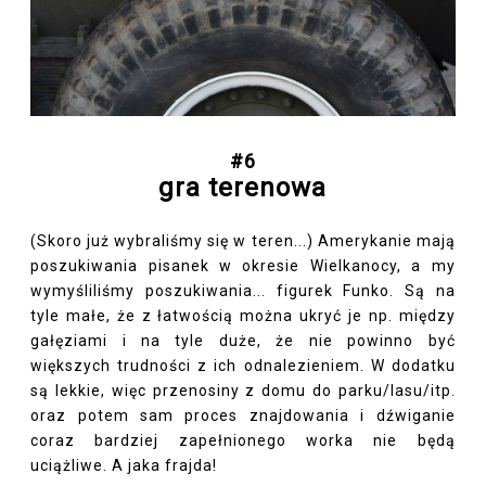
#6
gra terenowa
(Skoro już wybraliśmy się w teren...) Amerykanie mają
poszukiwania pisanek w okresie Wielkanocy, a my
wymyśliliśmy poszukiwania... figurek Funko. Są na
tyle małe, że z łatwością można ukryć je np. między
gałęziami i na tyle duże, że nie powinno być
większych trudności z ich odnalezieniem. W dodatku
są lekkie, więc przenosiny z domu do parku/lasu/itp.
oraz potem sam proces znajdowania i dźwiganie
coraz bardziej zapełnionego worka nie będą
uciążliwe. A jaka frajda!