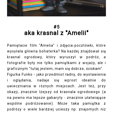
#5
aka krasnal z "Amelii"
Pamiętacie film "Amelia" i zdjęcia-pocztówki, które
wysyłała główna bohaterka? Na każdej znajdował się
krasnal ogrodowy, który wyruszył w podróż, a
fotografie były nie tylko pamiątkami z wojaży, ale i
graficznym "tutaj jestem, mam się dobrze, ściskam".
Figurka Funko - jako przedmiot ładny, do wystawienia
i oglądania, nadaje się wprost idealnie do
uwieczniania w różnych miejscach. Jest też, przy
okazji, znacznie lżejszy od krasnala ogrodowego (a
na pewno ma lepsze gabaryty - znacznie ułatwiające
wspólne podróżowanie). Może taka pamiątka z
podróży o wiele bardziej ucieszy np. znajomych niż