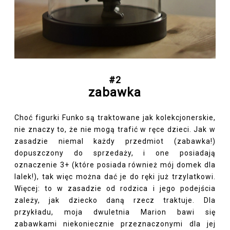
#2
zabawka
Choć figurki Funko są traktowane jak kolekcjonerskie,
nie znaczy to, że nie mogą trafić w ręce dzieci. Jak w
zasadzie niemal każdy przedmiot (zabawka!)
dopuszczony do sprzedaży, i one posiadają
oznaczenie 3+ (które posiada również mój domek dla
lalek!), tak więc można dać je do ręki już trzylatkowi.
Więcej: to w zasadzie od rodzica i jego podejścia
zależy, jak dziecko daną rzecz traktuje. Dla
przykładu, moja dwuletnia Marion bawi się
zabawkami niekoniecznie przeznaczonymi dla jej