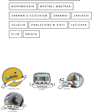
WSPOMNIENIA
WYSTRÓJ WNĘTRZA
ZABAWA Z DZIECKIEM
ZABAWKI
ZAKŁADKI
ZDJĘCIA
ZNALEZIONE W SIECI
ŁAZIENKA
ŚLUB
ŚWIĘTA