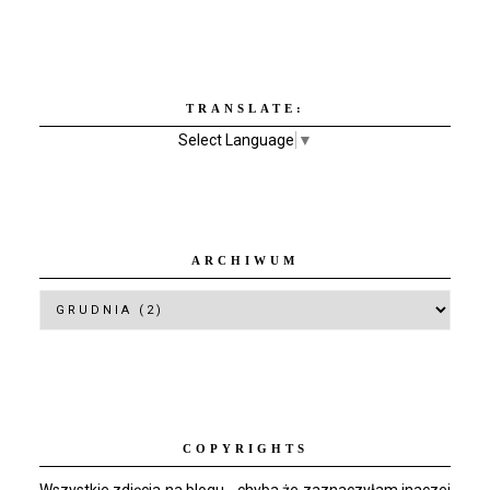
TRANSLATE:
Select Language
▼
ARCHIWUM
COPYRIGHTS
Wszystkie zdjęcia na blogu - chyba że zaznaczyłam inaczej