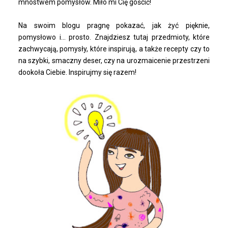
mnóstwem pomysłów. Miło mi Cię gościć!
Na swoim blogu pragnę pokazać, jak żyć pięknie,
pomysłowo i... prosto. Znajdziesz tutaj przedmioty, które
zachwycają, pomysły, które inspirują, a także recepty czy to
na szybki, smaczny deser, czy na urozmaicenie przestrzeni
dookoła Ciebie. Inspirujmy się razem!