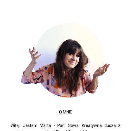
O MNIE
Witaj! Jestem Marta - Pani Sowa. Kreatywna dusza z