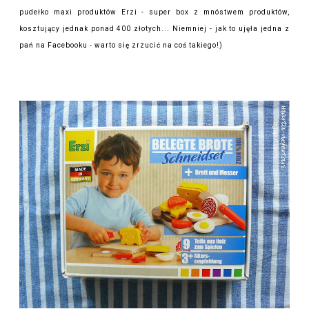
pudełko maxi produktów Erzi - super box z mnóstwem produktów,
kosztujący jednak ponad 400 złotych... Niemniej - jak to ujęła jedna z
pań na Facebooku - warto się zrzucić na coś takiego!)