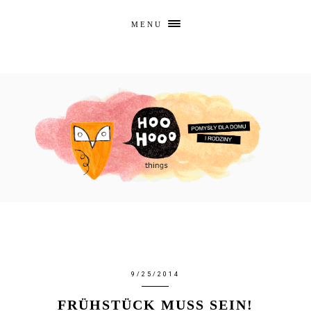
MENU
9/25/2014
FRÜHSTÜCK MUSS SEIN!