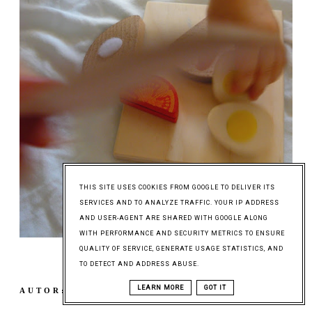
THIS SITE USES COOKIES FROM GOOGLE TO DELIVER ITS
SERVICES AND TO ANALYZE TRAFFIC. YOUR IP ADDRESS
AND USER-AGENT ARE SHARED WITH GOOGLE ALONG
WITH PERFORMANCE AND SECURITY METRICS TO ENSURE
QUALITY OF SERVICE, GENERATE USAGE STATISTICS, AND
TO DETECT AND ADDRESS ABUSE.
LEARN MORE
GOT IT
AUTOR:
MARTA (PANI SOWA)