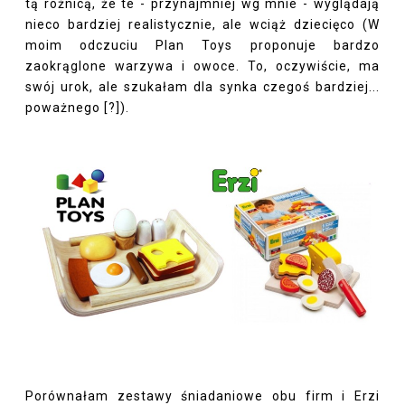
tą różnicą, że te - przynajmniej wg mnie - wyglądają
nieco bardziej realistycznie, ale wciąż dziecięco (W
moim odczuciu Plan Toys proponuje bardzo
zaokrąglone warzywa i owoce. To, oczywiście, ma
swój urok, ale szukałam dla synka czegoś bardziej...
poważnego [?]).
Porównałam zestawy śniadaniowe obu firm i Erzi