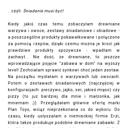
...czyli:
Śniadanie musi być!
Kiedy jakiś czas temu zobaczyłam drewniane
warzywa i owoce, zestawy śniadaniowe i obiadowe -
a poszczególne produkty pokawałkowane i połączone
za pomocą rzepów, dzięki czemu można je kroić jak
prawdziwe produkty spożywcze - wpadłam w
zachwyt... Nie dość, że drewniane, to jeszcze
wprowadzające pojęcie "zabawa w dom" na wyższy
level! Zechciałam sprawić synkowi choć jeden zestaw.
Na początku myślałam o warzywach lub owocach.
Potem o zestawach śniadaniowych (najczęściej w
konfiguracjach: pieczywo, jajko, ser, jakieś mięso) czy
pizzy (to już bardziej dla mnie i małżonka, jak
mniemam ;)). Przeglądałam głównie ofertę marki
Plan Toys, wciąż nieprzekonana co do wyboru. Do
czasu, kiedy usłyszałam o niemieckiej firmie Erzi,
która także produkuje podobne drewniane zabawki. Z