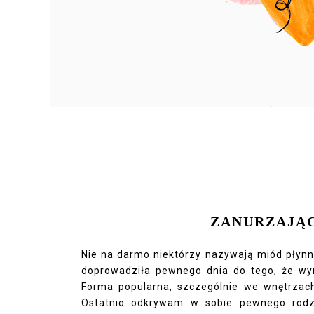
ZANURZAJĄC
Nie na darmo niektórzy nazywają miód płyn
doprowadziła pewnego dnia do tego, że wymy
Forma popularna, szczególnie we wnętrzach
Ostatnio odkrywam w sobie pewnego rodz