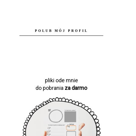
POLUB MÓJ PROFIL
pliki ode mnie
do pobrania
za darmo