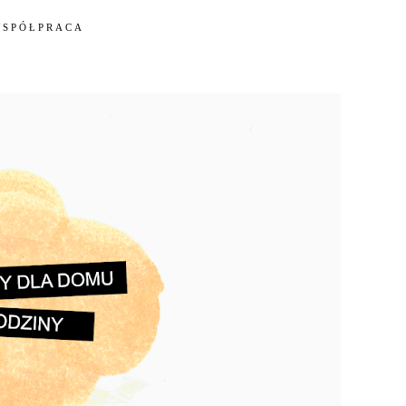
WSPÓŁPRACA