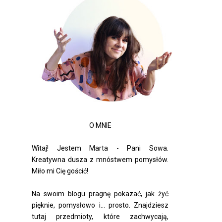
O MNIE
Witaj! Jestem Marta - Pani Sowa.
Kreatywna dusza z mnóstwem pomysłów.
Miło mi Cię gościć!
Na swoim blogu pragnę pokazać, jak żyć
pięknie, pomysłowo i... prosto. Znajdziesz
tutaj przedmioty, które zachwycają,