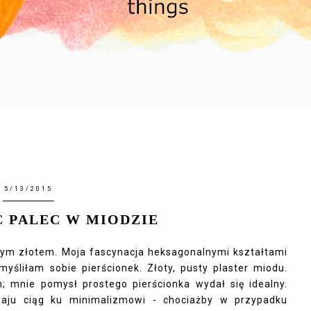
5/13/2015
 PALEC W MIODZIE
nym złotem. Moja fascynacja heksagonalnymi kształtami
śliłam sobie pierścionek. Złoty, pusty plaster miodu.
; mnie pomysł prostego pierścionka wydał się idealny.
aju ciąg ku minimalizmowi - chociażby w przypadku