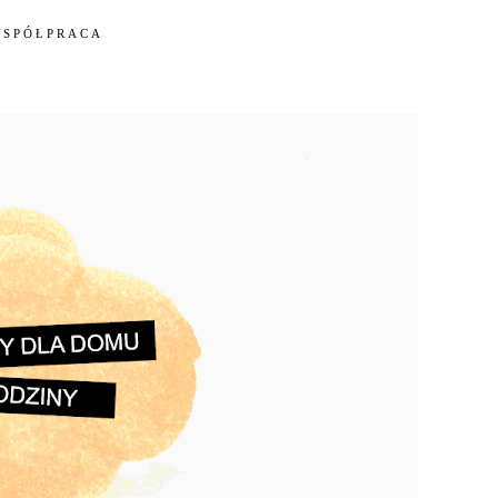
WSPÓŁPRACA