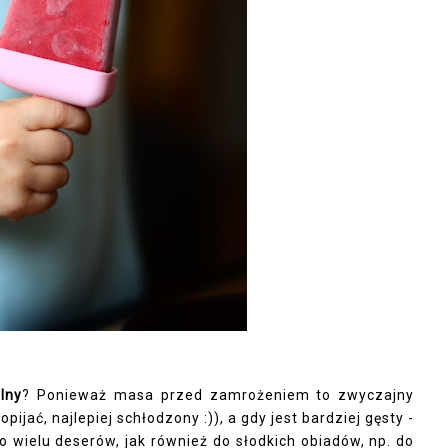
lny
? Ponieważ masa przed zamrożeniem to zwyczajny
ijać, najlepiej schłodzony :)), a gdy jest bardziej gęsty -
wielu deserów, jak również do słodkich obiadów, np. do