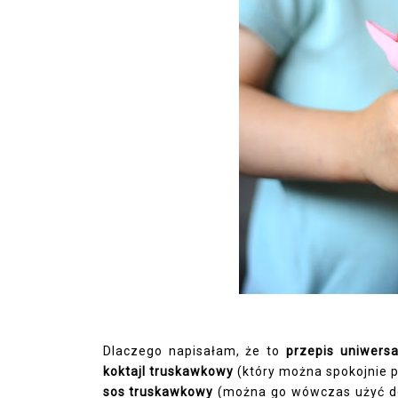
Dlaczego napisałam, że to
przepis uniwersa
koktajl truskawkowy
(który można spokojnie pop
sos truskawkowy
(można go wówczas użyć do 