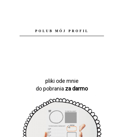
POLUB MÓJ PROFIL
pliki ode mnie
do pobrania
za darmo