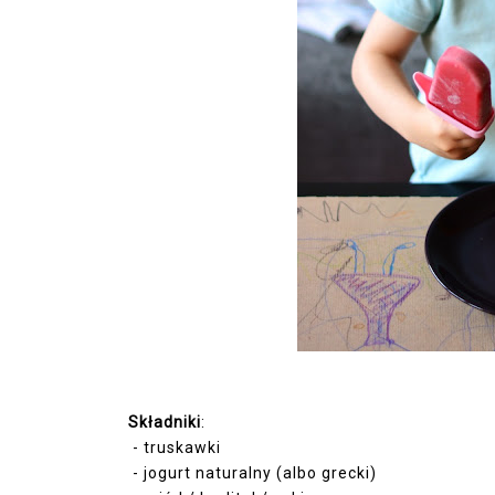
Składniki
:
- truskawki
- jogurt naturalny (albo grecki)