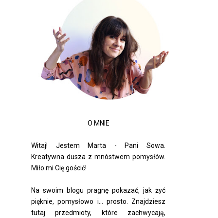
O MNIE
Witaj! Jestem Marta - Pani Sowa.
Kreatywna dusza z mnóstwem pomysłów.
Miło mi Cię gościć!
Na swoim blogu pragnę pokazać, jak żyć
pięknie, pomysłowo i... prosto. Znajdziesz
tutaj przedmioty, które zachwycają,