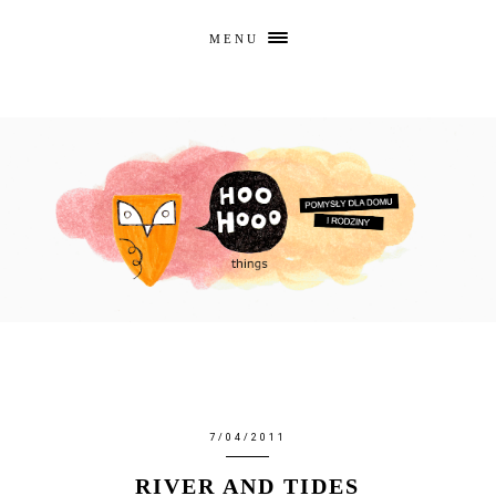
MENU
7/04/2011
RIVER AND TIDES