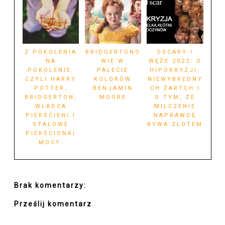
Z POKOLENIA
BRIDGERTONO
OSCARY I
NA
WIE W
WĘŻE 2022: O
POKOLENIE,
PALECIE
HIPOKRYZJI,
CZYLI HARRY
KOLORÓW
NIEWYBREDNY
POTTER,
BENJAMIN
CH ŻARTCH I
BRIDGERTON,
MOORE
O TYM, ŻE
WŁADCA
MILCZENIE
PIERŚCIENI I
NAPRAWDĘ
STALOWE
BYWA ZŁOTEM
PIERŚCIONKI
MOCY.
Brak komentarzy:
Prześlij komentarz