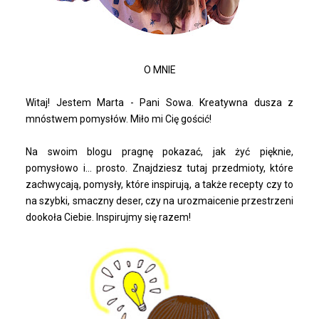
O MNIE
Witaj! Jestem Marta - Pani Sowa. Kreatywna dusza z
mnóstwem pomysłów. Miło mi Cię gościć!
Na swoim blogu pragnę pokazać, jak żyć pięknie,
pomysłowo i... prosto. Znajdziesz tutaj przedmioty, które
zachwycają, pomysły, które inspirują, a także recepty czy to
na szybki, smaczny deser, czy na urozmaicenie przestrzeni
dookoła Ciebie. Inspirujmy się razem!