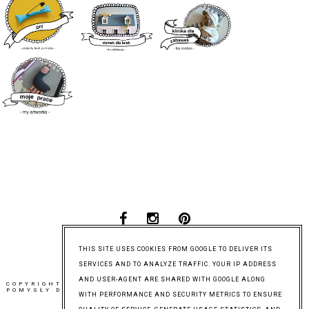
THIS SITE USES COOKIES FROM GOOGLE TO DELIVER ITS
SERVICES AND TO ANALYZE TRAFFIC. YOUR IP ADDRESS
AND USER-AGENT ARE SHARED WITH GOOGLE ALONG
COPYRIGHT © 2017
HOO HOOO THINGS -
BLOG DESIGN:
POMYSŁY DLA DOMU I RODZINY
KAROGRAFIA.PL
WITH PERFORMANCE AND SECURITY METRICS TO ENSURE