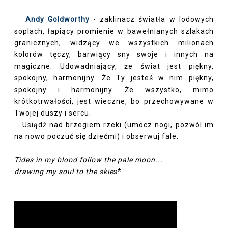
Andy Goldworthy
- zaklinacz światła w lodowych
soplach, łapiący promienie w bawełnianych szlakach
granicznych, widzący we wszystkich milionach
kolorów tęczy, barwiący sny swoje i innych na
magiczne. Udowadniający, że świat jest piękny,
spokojny, harmonijny. Że Ty jesteś w nim piękny,
spokojny i harmonijny. Że wszystko, mimo
krótkotrwałości, jest wieczne, bo przechowywane w
Twojej duszy i sercu.
Usiądź nad brzegiem rzeki (umocz nogi, pozwól im
na nowo poczuć się dziećmi) i obserwuj fale.
Tides in my blood follow the pale moon...
drawing my soul to the skie
s*