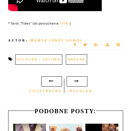
* Tarot, "Tides" (do posłuchania
TUTAJ
)
AUTOR:
MARTA (PANI SOWA)
KULTURA I SZTUKA
NATURA
SHORTBREAD
JASKÓŁKA
PODOBNE POSTY: