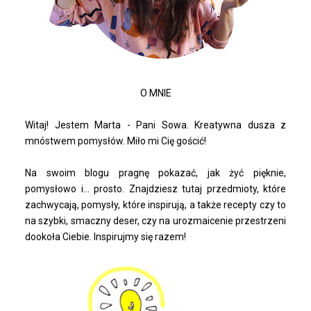
O MNIE
Witaj! Jestem Marta - Pani Sowa. Kreatywna dusza z
mnóstwem pomysłów. Miło mi Cię gościć!
Na swoim blogu pragnę pokazać, jak żyć pięknie,
pomysłowo i... prosto. Znajdziesz tutaj przedmioty, które
zachwycają, pomysły, które inspirują, a także recepty czy to
na szybki, smaczny deser, czy na urozmaicenie przestrzeni
dookoła Ciebie. Inspirujmy się razem!