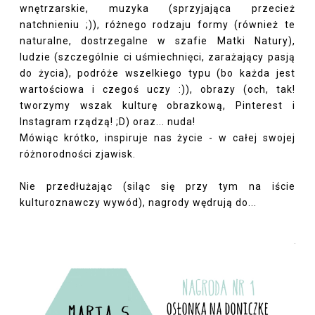
wnętrzarskie, muzyka (sprzyjająca przecież
natchnieniu ;)), różnego rodzaju formy (również te
naturalne, dostrzegalne w szafie Matki Natury),
ludzie (szczególnie ci uśmiechnięci, zarażający pasją
do życia), podróże wszelkiego typu (bo każda jest
wartościowa i czegoś uczy :)), obrazy (och, tak!
tworzymy wszak kulturę obrazkową, Pinterest i
Instagram rządzą! ;D) oraz... nuda!
Mówiąc krótko, inspiruje nas życie - w całej swojej
różnorodności zjawisk.
Nie przedłużając (siląc się przy tym na iście
kulturoznawczy wywód), nagrody wędrują do...