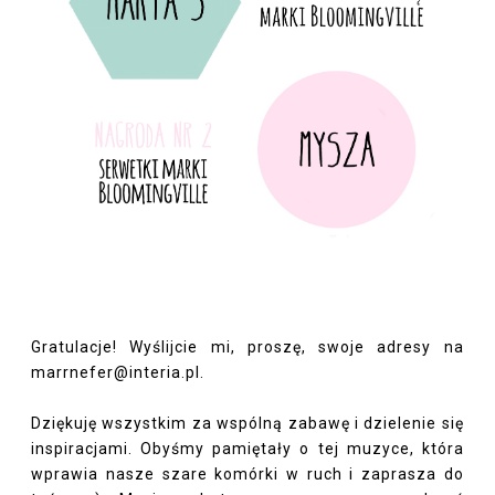
Gratulacje! Wyślijcie mi, proszę, swoje adresy na
marrnefer@interia.pl.
Dziękuję wszystkim za wspólną zabawę i dzielenie się
inspiracjami. Obyśmy pamiętały o tej muzyce, która
wprawia nasze szare komórki w ruch i zaprasza do