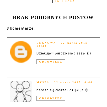
BABECZKA
BRAK PODOBNYCH POSTÓW
3 komentarze:
UNKNOWN
22 marca 2015
14:24
Dziękuję!!! Bardzo się cieszę :)))
ODPOWIEDZ
MYSZA
22 marca 2015 16:44
bardzo się ciesze i dziękuje 😊
ODPOWIEDZ