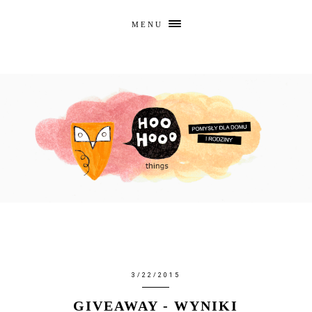
MENU
3/22/2015
GIVEAWAY - WYNIKI