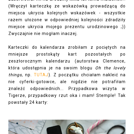
(Wręczył karteczkę ze wskazówką prowadzącą do
miejsca ukrycia kolejnych wskazówek - wszystkie
razem ułożone w odpowiedniej kolejności zdradziły
miejsce ukrycia mojego prezentu urodzinowego ;))
Zwyczajnie nie mogłam inaczej.
Karteczki do kalendarza zrobiłam z pociętych na
mniejsze prostokąty kart pozostałych po
zeszłorocznym kalendarzu (autorstwa Clemence,
która udostępnia je na swoim blogu
Oh the lovely
things
, np.
TUTAJ
). Z początku chciałam nakleić na
nie cyferki-gotowce, ale nigdzie nie potrafiłam
znaleźć odpowiednich... Przypadkowa wizyta w
Tigerze, przypadkowy rzut oka i mam! Stemple! Tak
powstały 24 karty: