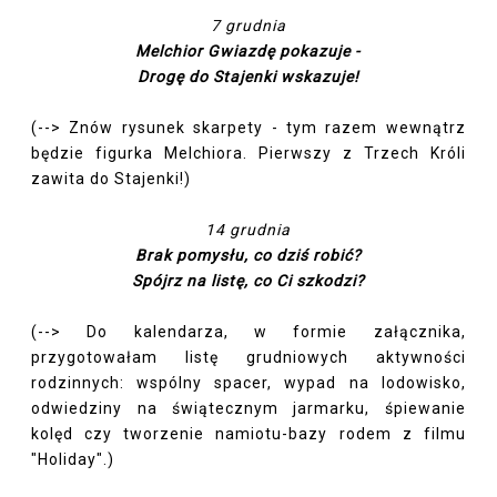
7 grudnia
Melchior Gwiazdę pokazuje -
Drogę do Stajenki wskazuje!
(--> Znów rysunek skarpety - tym razem wewnątrz
będzie figurka Melchiora. Pierwszy z Trzech Króli
zawita do Stajenki!)
14 grudnia
Brak pomysłu, co dziś robić?
Spójrz na listę, co Ci szkodzi?
(--> Do kalendarza, w formie załącznika,
przygotowałam listę grudniowych aktywności
rodzinnych: wspólny spacer, wypad na lodowisko,
odwiedziny na świątecznym jarmarku, śpiewanie
kolęd czy tworzenie namiotu-bazy rodem z filmu
"Holiday".)