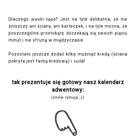
Dlaczego
washi tape
? Jest na tyle delikatna, że nie
zniszczy ani ściany, ani karteczek, i na tyle mocna, że
poszczególne prostokąty doczekają się swoich pięciu
minut i nie sfruną w międzyczasie.
Pozostało jeszcze dodać kilka muśnięć kredą (ściana
pokryta jest farbą kredową) i
voilà
!
tak prezentuje się gotowy nasz kalendarz
adwentowy:
(znów rymuję ;))