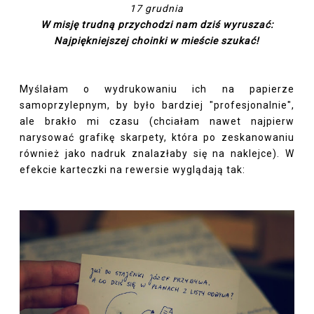
17 grudnia
W misję trudną przychodzi nam dziś wyruszać:
Najpiękniejszej choinki w mieście szukać!
Myślałam o wydrukowaniu ich na papierze
samoprzylepnym, by było bardziej "profesjonalnie",
ale brakło mi czasu (chciałam nawet najpierw
narysować grafikę skarpety, która po zeskanowaniu
również jako nadruk znalazłaby się na naklejce). W
efekcie karteczki na rewersie wyglądają tak: