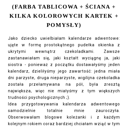
(FARBA TABLICOWA + ŚCIANA +
KILKA KOLOROWYCH KARTEK +
POMYSŁY)
Jako dziecko uwielbiałam kalendarze adwentowe:
ujęte w formę prostokątnego pudełka okienka z
ukrytymi wewnątrz czekoladkami. Zawsze
zastanawiałam się, jaki kształt wyciągnę ja, jaki
siostra - ponieważ z początku dostawałyśmy jeden
kalendarz, dzieliłyśmy jego zawartość: jedna miała
dni parzyste, druga nieparzyste, wigilijna czekoladka
została przełamywana na pół, była zresztą
największa, więc nie miałyśmy z tym większych
trudności psychologicznych ;).
Idea przygotowywania kalendarza adwentowego
samodzielnie totalnie mnie zauroczyła.
Obserwowałam blogowe koleżanki i z każdym
kolejnym rokiem coraz bardziej chciałam wziąć w tym