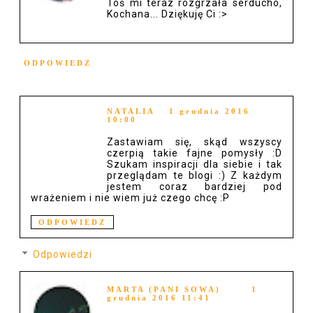
Toś mi teraz rozgrzała serducho,
Kochana... Dziękuję Ci :>
ODPOWIEDZ
NATALIA
1 grudnia 2016
10:00
Zastawiam się, skąd wszyscy
czerpią takie fajne pomysły :D
Szukam inspiracji dla siebie i tak
przeglądam te blogi :) Z każdym
jestem coraz bardziej pod
wrażeniem i nie wiem już czego chcę :P
ODPOWIEDZ
Odpowiedzi
MARTA (PANI SOWA)
1
grudnia 2016 11:41