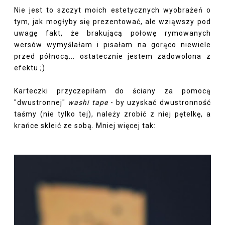
Nie jest to szczyt moich estetycznych wyobrażeń o
tym, jak mogłyby się prezentować, ale wziąwszy pod
uwagę fakt, że brakującą połowę rymowanych
wersów wymyślałam i pisałam na gorąco niewiele
przed północą... ostatecznie jestem zadowolona z
efektu ;).
Karteczki przyczepiłam do ściany za pomocą
"dwustronnej"
washi tape
- by uzyskać dwustronność
taśmy (nie tylko tej), należy zrobić z niej pętelkę, a
krańce skleić ze sobą. Mniej więcej tak: