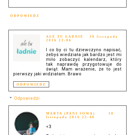
ODPOWIEDZ
ALE TU ŁADNIE
30 listopada
2016 22:06
I co by ci tu dziewczyno napisać,
żebyś wiedziała jak bardzo jest mi
miło zobaczyć kalendarz, który
tak naprawdę przygotowuje do
świąt. Mam wrażenie, że to jest
pierwszy jaki widziałam. Brawo
ODPOWIEDZ
Odpowiedzi
MARTA (PANI SOWA)
30
listopada 2016 22:46
<3